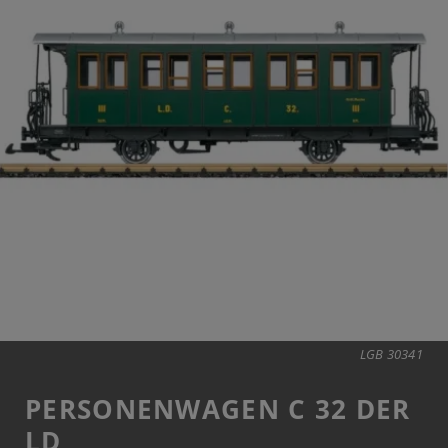
LGB 30341
PERSONENWAGEN C 32 DER
LD