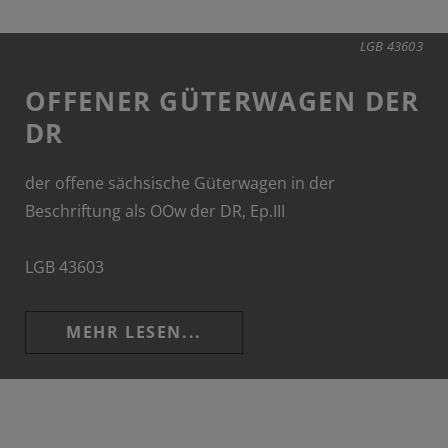
LGB 43603
OFFENER GÜTERWAGEN DER
DR
der offene sächsische Güterwagen in der
Beschriftung als OOw der DR, Ep.III
LGB 43603
MEHR LESEN...