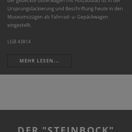
der gedeckte Güterwagen mit Holzaufbau ist in der
Ursprungslackierung und Beschriftung heute in den
Museumszügen als Fahrrad- u- Gepäckwagen
eingestellt.
LGB 43814
MEHR LESEN...
DER "STEINBOCK"