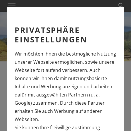
PRIVATSPHÄRE
EINSTELLUNGEN
Wir möchten Ihnen die bestmögliche Nutzung
unserer Webseite ermöglichen, sowie unsere
Webseite fortlaufend verbessern. Auch
können wir Ihnen damit nutzungsbasierte
Inhalte und Werbung anzeigen und arbeiten
ENTDECKEN SIE DIE
dafür mit ausgewählten Partnern (u. a.
LGB NEUHEITEN
Google) zusammen. Durch diese Partner
2023
erhalten Sie auch Werbung auf anderen
Webseiten.
ZUM BEISPIEL DIE GROSSE H
Sie können Ihre freiwillige Zustimmung