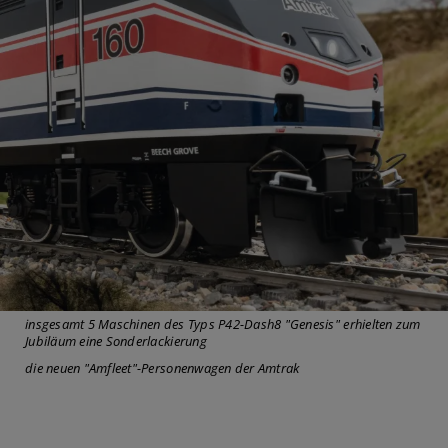
insgesamt 5 Maschinen des Typs P42-Dash8 "Genesis" erhielten zum
Jubiläum eine Sonderlackierung
die neuen "Amfleet"-Personenwagen der Amtrak