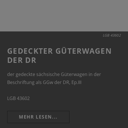
LGB 43602
GEDECKTER GÜTERWAGEN
DER DR
der gedeckte sächsische Güterwagen in der
Beschriftung als GGw der DR, Ep.III
LGB 43602
MEHR LESEN...